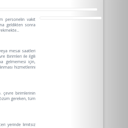
em personelin vakit
na geldikten sonra
ekmekte...
eya mesai saatleri
 Birimleri ile ilgili
a gelmemesi için,
lınması hizmetlerini
. çevre birimlerinin
l çözüm gereken, tüm
i yerinde limitsiz