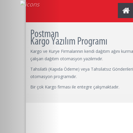
Postman
Kargo Yazılım Programı
Kargo ve Kurye Firmalarının kendi dağıtım ağını kurmas
çalışan dağıtım otomasyon yazılımıdır.
Tahsilatlı (Kapıda Ödeme) veya Tahsilatsız Gönderilerin
otomasyon programıdır.
Bir çok Kargo firması ile entegre çalışmaktadır.