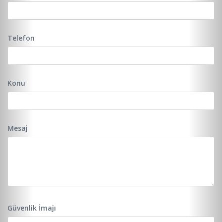
Telefon
Konu
Mesaj
Güvenlik İmajı