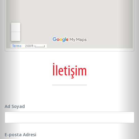
İletişim
Ad Soyad
E-posta Adresi