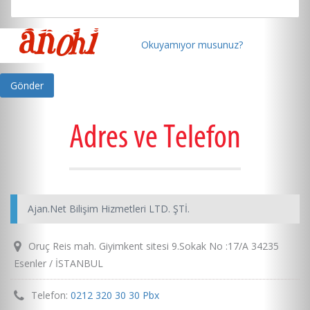
Okuyamıyor musunuz?
Adres ve Telefon
Ajan.Net Bilişim Hizmetleri LTD. ŞTİ.
Oruç Reis mah. Giyimkent sitesi 9.Sokak No :17/A 34235
Esenler / İSTANBUL
Telefon:
0212 320 30 30 Pbx