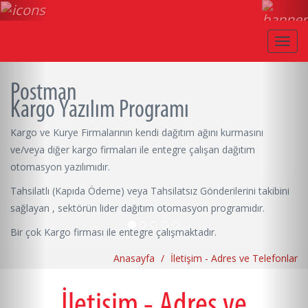
Toggl
navig
Postman
Kargo Yazılım Programı
Kargo ve Kurye Firmalarının kendi dağıtım ağını kurmasını
ve/veya diğer kargo firmaları ile entegre çalışan dağıtım
otomasyon yazılımıdır.
Tahsilatlı (Kapıda Ödeme) veya Tahsilatsız Gönderilerini takibini
sağlayan , sektörün lider dağıtım otomasyon programıdır.
Bir çok Kargo firması ile entegre çalışmaktadır.
Anasayfa
İletişim - Adres ve Telefonlar
İletişim - Adres ve